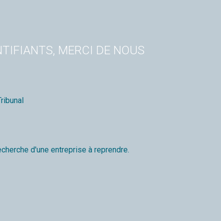
TIFIANTS, MERCI DE NOUS
ribunal
echerche d'une entreprise à reprendre.