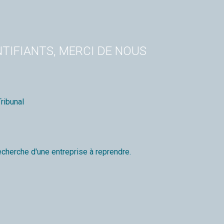
TIFIANTS, MERCI DE NOUS
ribunal
echerche d'une entreprise à reprendre.