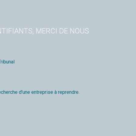
TIFIANTS, MERCI DE NOUS
ribunal
echerche d'une entreprise à reprendre.