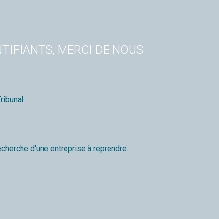
TIFIANTS, MERCI DE NOUS
ribunal
echerche d'une entreprise à reprendre.