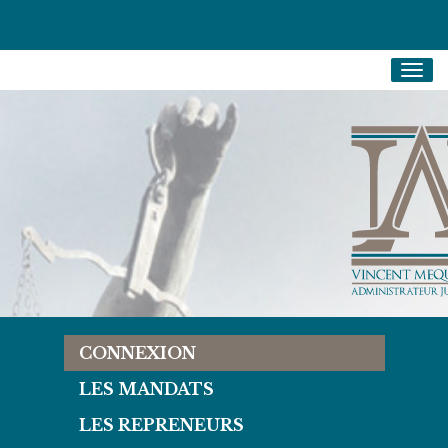
Togg
navig
CONNEXION
LES MANDATS
LES REPRENEURS