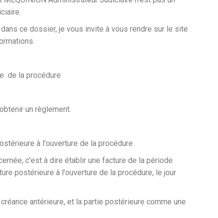
ciaire.
ans ce dossier, je vous invite à vous rendre sur le site
formations.
re de la procédure
 obtenir un règlement.
postérieure à l'ouverture de la procédure
cernée, c'est à dire établir une facture de la période
ture postérieure à l'ouverture de la procédure, le jour
 créance antérieure, et la partie postérieure comme une