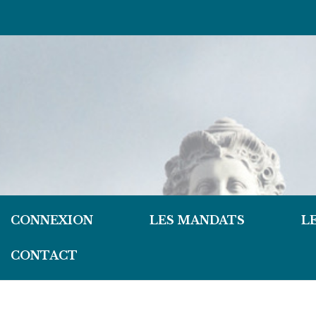
CONNEXION
LES MANDATS
L
CONTACT