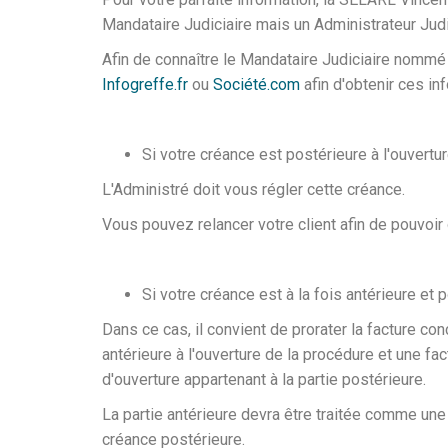
Mandataire Judiciaire mais un Administrateur Judi
Afin de connaître le Mandataire Judiciaire nommé d
Infogreffe.fr
ou
Société.com
afin d'obtenir ces in
Si votre créance est postérieure à l'ouvertu
L'Administré doit vous régler cette créance.
Vous pouvez relancer votre client afin de pouvoir
Si votre créance est à la fois antérieure et 
Dans ce cas, il convient de prorater la facture con
antérieure à l'ouverture de la procédure et une fac
d'ouverture appartenant à la partie postérieure.
La partie antérieure devra être traitée comme une
créance postérieure.