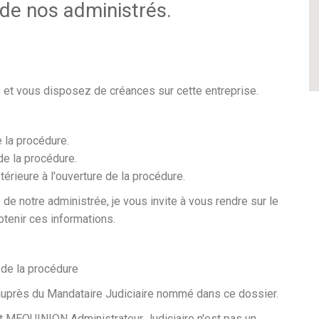
 de nos administrés.
 et vous disposez de créances sur cette entreprise.
e la procédure.
de la procédure.
térieure à l'ouverture de la procédure.
 de notre administrée, je vous invite à vous rendre sur le
btenir ces informations.
e de la procédure
auprès du Mandataire Judiciaire nommé dans ce dossier.
nt MEQUINION Administrateur Judiciaire n'est pas un