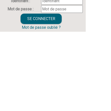
Identifiant :
Mot de passe :
Mot de passe oublié ?