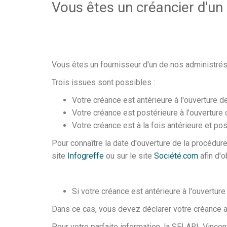
Vous êtes un créancier d'un
Vous êtes un fournisseur d'un de nos administrés
Trois issues sont possibles :
Votre créance est antérieure à l'ouverture d
Votre créance est postérieure à l'ouverture 
Votre créance est à la fois antérieure et pos
Pour connaître la date d'ouverture de la procédure
site
Infogreffe
ou sur le site
Société.com
afin d'o
Si votre créance est antérieure à l'ouvertur
Dans ce cas, vous devez déclarer votre créance 
Pour votre parfaite information, la SELARL Vince