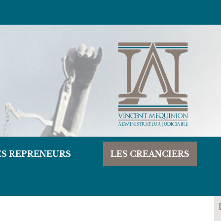
ES REPRENEURS
LES CREANCIERS