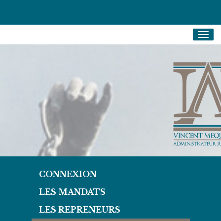
Togg
navig
CONNEXION
LES MANDATS
LES REPRENEURS