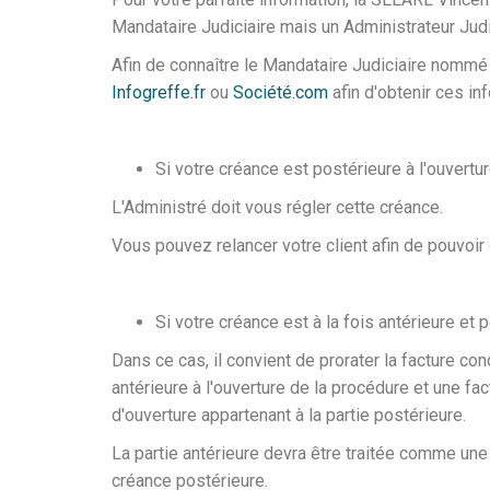
Mandataire Judiciaire mais un Administrateur Judi
Afin de connaître le Mandataire Judiciaire nommé d
Infogreffe.fr
ou
Société.com
afin d'obtenir ces in
Si votre créance est postérieure à l'ouvertu
L'Administré doit vous régler cette créance.
Vous pouvez relancer votre client afin de pouvoir
Si votre créance est à la fois antérieure et 
Dans ce cas, il convient de prorater la facture con
antérieure à l'ouverture de la procédure et une fac
d'ouverture appartenant à la partie postérieure.
La partie antérieure devra être traitée comme une
créance postérieure.