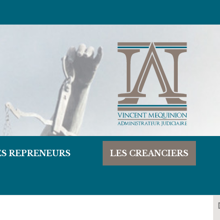
ES REPRENEURS
LES CREANCIERS