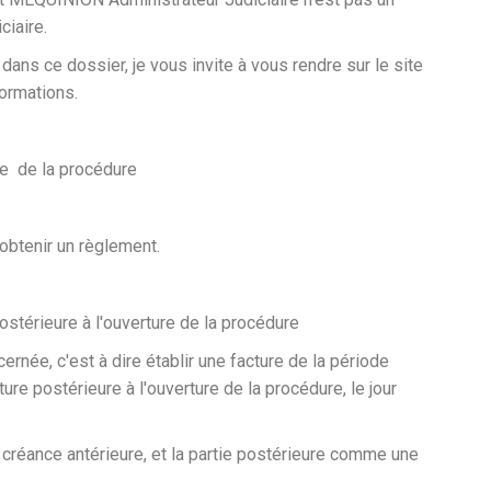
ciaire.
ans ce dossier, je vous invite à vous rendre sur le site
formations.
re de la procédure
 obtenir un règlement.
postérieure à l'ouverture de la procédure
cernée, c'est à dire établir une facture de la période
ture postérieure à l'ouverture de la procédure, le jour
 créance antérieure, et la partie postérieure comme une