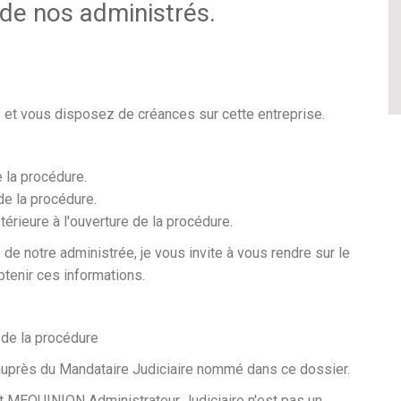
 de nos administrés.
 et vous disposez de créances sur cette entreprise.
e la procédure.
de la procédure.
térieure à l'ouverture de la procédure.
 de notre administrée, je vous invite à vous rendre sur le
btenir ces informations.
e de la procédure
auprès du Mandataire Judiciaire nommé dans ce dossier.
nt MEQUINION Administrateur Judiciaire n'est pas un