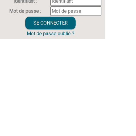
Identifiant :
Mot de passe :
Mot de passe oublié ?