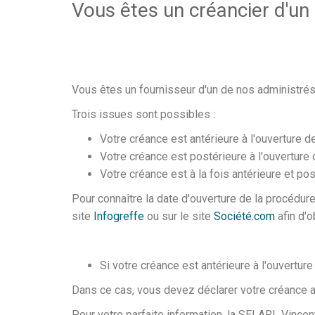
Vous êtes un créancier d'un
Vous êtes un fournisseur d'un de nos administrés
Trois issues sont possibles :
Votre créance est antérieure à l'ouverture d
Votre créance est postérieure à l'ouverture 
Votre créance est à la fois antérieure et pos
Pour connaître la date d'ouverture de la procédure
site
Infogreffe
ou sur le site
Société.com
afin d'o
Si votre créance est antérieure à l'ouvertur
Dans ce cas, vous devez déclarer votre créance 
Pour votre parfaite information, la SELARL Vince