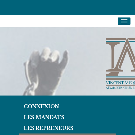
Togg
navig
CONNEXION
LES MANDATS
LES REPRENEURS