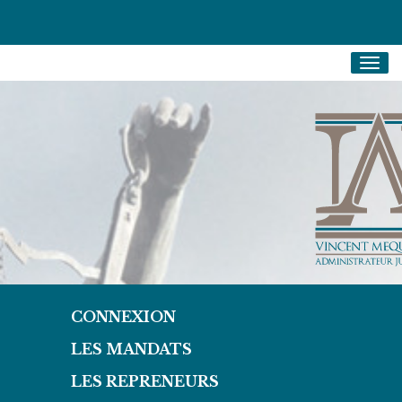
Togg
navig
CONNEXION
LES MANDATS
LES REPRENEURS