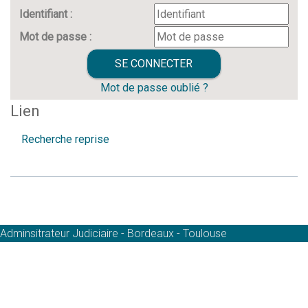
Identifiant :
Mot de passe :
Mot de passe oublié ?
Lien
Recherche reprise
Adminsitrateur Judiciaire - Bordeaux - Toulouse