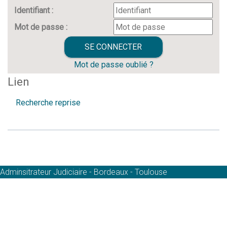
Identifiant :
Mot de passe :
Mot de passe oublié ?
Lien
Recherche reprise
Adminsitrateur Judiciaire - Bordeaux - Toulouse