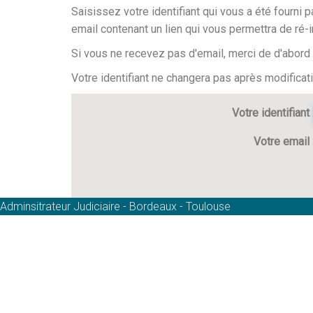
Saisissez votre identifiant qui vous a été fourni 
email contenant un lien qui vous permettra de ré-i
Si vous ne recevez pas d'email, merci de d'abord b
Votre identifiant ne changera pas après modifica
Votre identifiant
Votre email
Adminsitrateur Judiciaire - Bordeaux - Toulouse