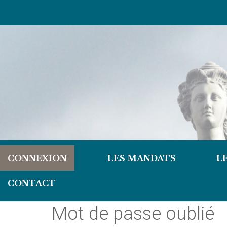
CONNEXION
LES MANDATS
L
CONTACT
Mot de passe oublié