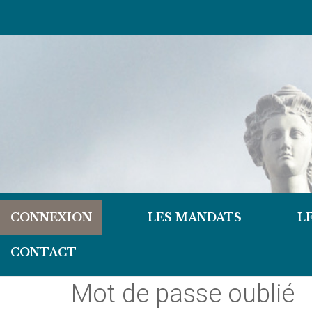
CONNEXION
LES MANDATS
L
CONTACT
Mot de passe oublié