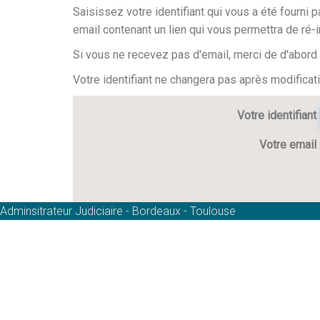
Saisissez votre identifiant qui vous a été fourni 
email contenant un lien qui vous permettra de ré-i
Si vous ne recevez pas d'email, merci de d'abord b
Votre identifiant ne changera pas après modifica
Votre identifiant
Votre email
Adminsitrateur Judiciaire - Bordeaux - Toulouse